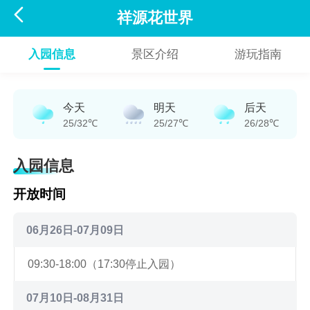

祥源花世界
入园信息
景区介绍
游玩指南
今天
明天
后天
25/32℃
25/27℃
26/28℃
入园信息
开放时间
06月26日-07月09日
09:30-18:00（17:30停止入园）
07月10日-08月31日