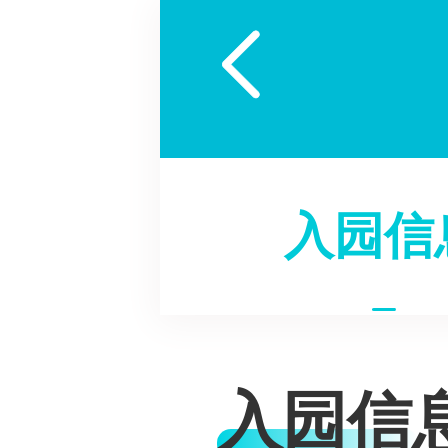

入园信
入园信