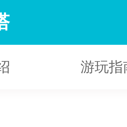
塔
绍
游玩指