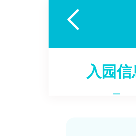

入园信