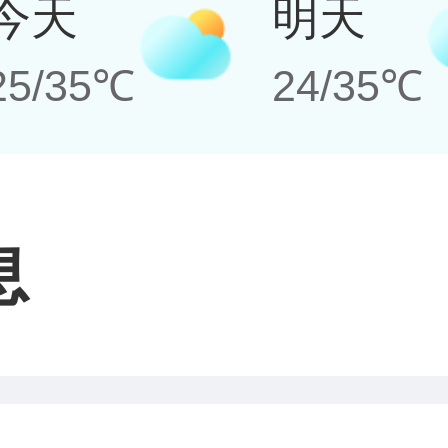
今天
明天
25/35℃
24/35℃
息