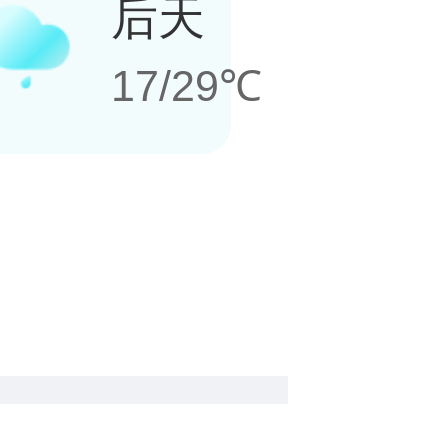
后天
17/29℃