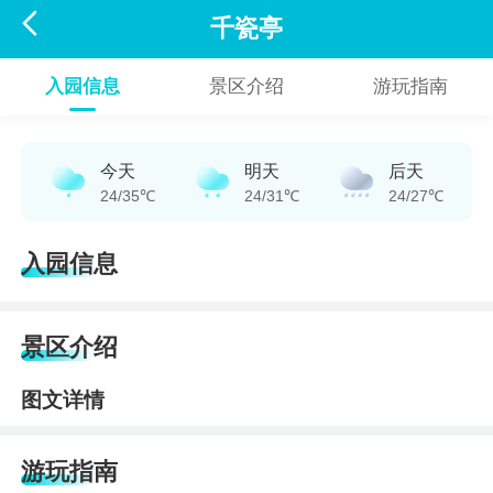

千瓷亭
入园信息
景区介绍
游玩指南
今天
明天
后天
24/35℃
24/31℃
24/27℃
入园信息
景区介绍
图文详情
游玩指南