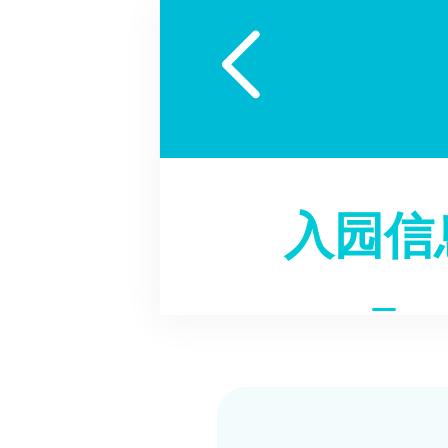

入园信