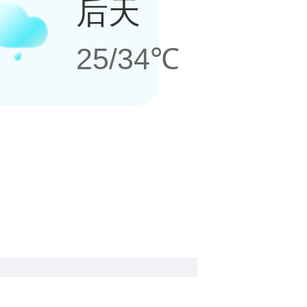
后天
25/34℃