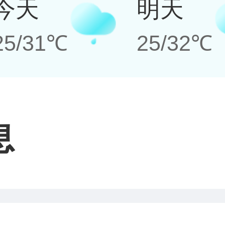
今天
明天
25/31℃
25/32℃
息