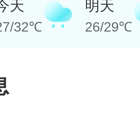
今天
明天
27/32℃
26/29℃
息