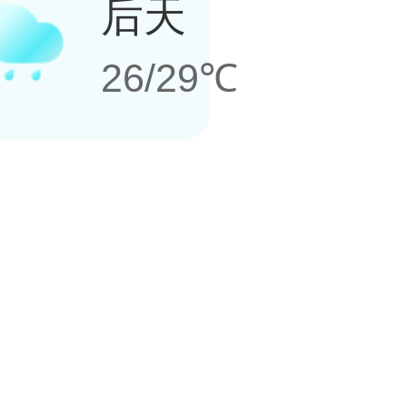
后天
26/29℃