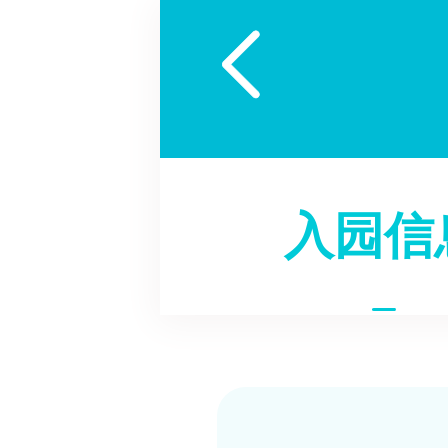

入园信