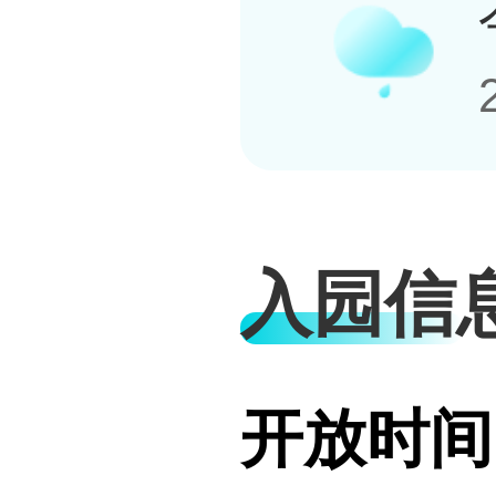
入园信
开放时间