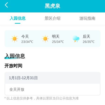

黑虎泉
入园信息
景区介绍
游玩指南
今天
明天
后天
23/34℃
25/34℃
26/35℃
入园信息
开放时间
1月1日-12月31日
全天开放
* 以上信息仅供参考，具体以景区当日公示信息为准