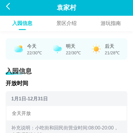

袁家村
入园信息
景区介绍
游玩指南
今天
明天
后天
22/30℃
22/30℃
21/28℃
入园信息
开放时间
1月1日-12月31日
全天开放
补充说明：小吃街和回民街营业时间:08:00-20:00，