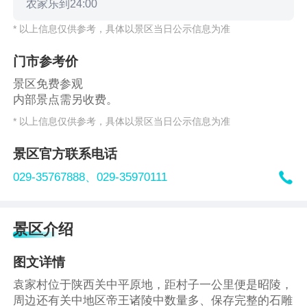
农家乐到24:00
* 以上信息仅供参考，具体以景区当日公示信息为准
门市参考价
景区免费参观
内部景点需另收费。
* 以上信息仅供参考，具体以景区当日公示信息为准
景区官方联系电话

029-35767888、
029-35970111
景区介绍
图文详情
袁家村位于陕西关中平原地，距村子一公里便是昭陵，
周边还有关中地区帝王诸陵中数量多、保存完整的石雕