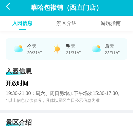

嘻哈包袱铺（西直门店）
入园信息
景区介绍
游玩指南
今天
明天
后天
20/31℃
21/31℃
23/31℃
入园信息
开放时间
19:30-21:30；周六、周日另增加下午场次15:30-17:30。
* 以上信息仅供参考，具体以景区当日公示信息为准
景区介绍