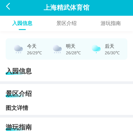

上海精武体育馆
入园信息
景区介绍
游玩指南
今天
明天
后天
26/29℃
26/28℃
26/30℃
入园信息
景区介绍
图文详情
游玩指南