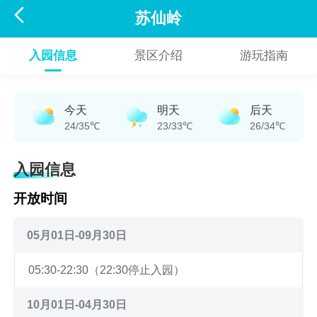

苏仙岭
入园信息
景区介绍
游玩指南
今天
明天
后天
24/35℃
23/33℃
26/34℃
入园信息
开放时间
05月01日-09月30日
05:30-22:30（22:30停止入园）
10月01日-04月30日