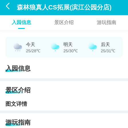

森林狼真人CS拓展(滨江公园分店)
入园信息
景区介绍
游玩指南
今天
明天
后天
25/28℃
25/30℃
25/31℃
入园信息
景区介绍
图文详情
游玩指南