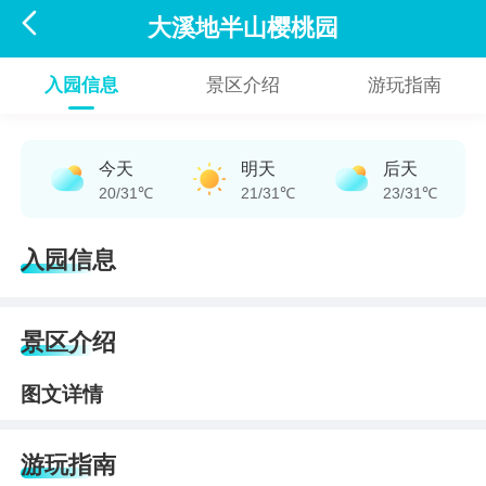

大溪地半山樱桃园
入园信息
景区介绍
游玩指南
今天
明天
后天
20/31℃
21/31℃
23/31℃
入园信息
景区介绍
图文详情
游玩指南