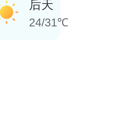
后天
24/31℃