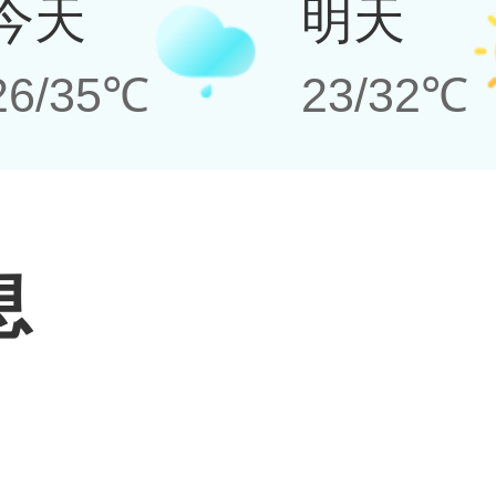
今天
明天
26/35℃
23/32℃
息