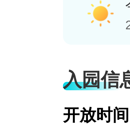
入园信
开放时间