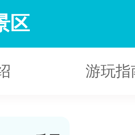
景区
绍
游玩指