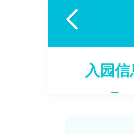

入园信