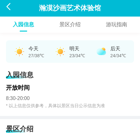

瀚漠沙画艺术体验馆
入园信息
景区介绍
游玩指南
今天
明天
后天
27/38℃
23/34℃
24/34℃
入园信息
开放时间
8:30-20:00
* 以上信息仅供参考，具体以景区当日公示信息为准
景区介绍