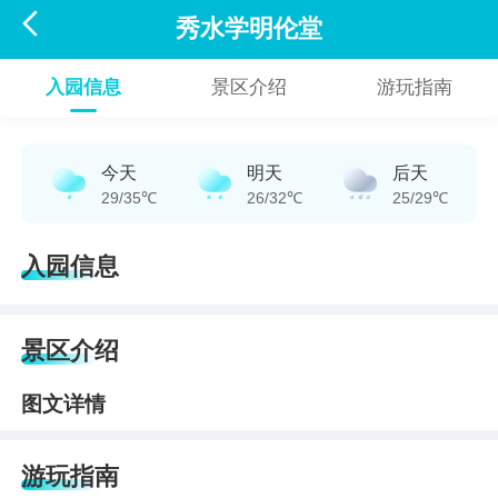

秀水学明伦堂
入园信息
景区介绍
游玩指南
今天
明天
后天
29/35℃
26/32℃
25/29℃
入园信息
景区介绍
图文详情
游玩指南