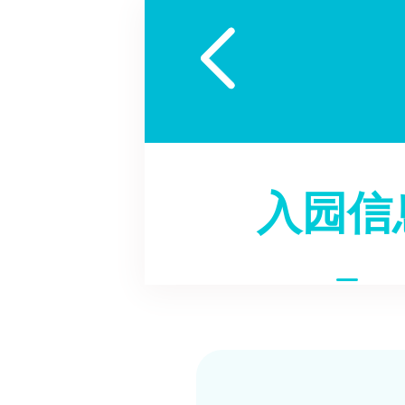

入园信