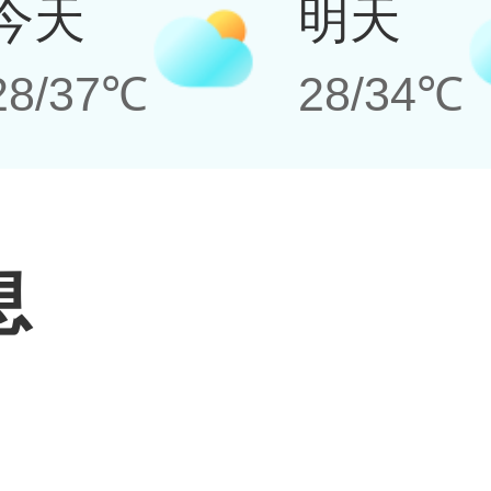
今天
明天
28/37℃
28/34℃
息