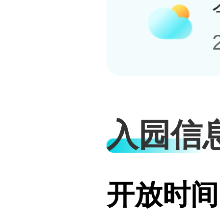
入园信
开放时间