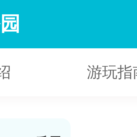
公园
绍
游玩指