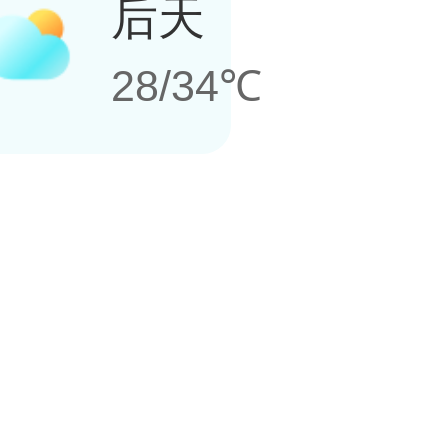
后天
28/34℃