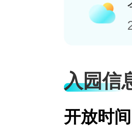
入园信
开放时间