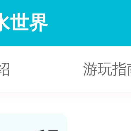
水世界
绍
游玩指