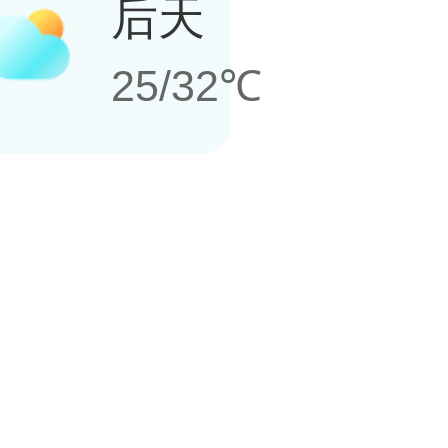
后天
25/32℃