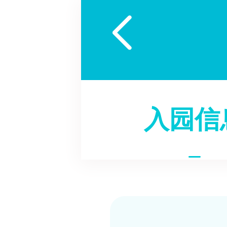

入园信