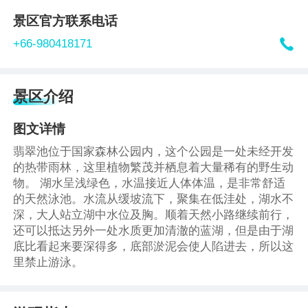
景区官方联系电话

+66-980418171
景区介绍
图文详情
翡翠池位于国家森林公园内，这个公园是一处未经开发
的热带雨林，这里植物繁茂并栖息着大量稀有的野生动
物。 湖水呈浅绿色，水温接近人体体温，是非常舒适
的天然泳池。水流从缓坡流下，聚集在低洼处，湖水不
深，大人站立湖中水位及胸。顺着天然小路继续前行，
还可以抵达另外一处水质更加清澈的蓝湖，但是由于湖
底比看起来要深得多，底部淤泥会使人陷进去，所以这
里禁止游泳。