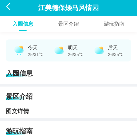

江美德保矮马风情园
入园信息
景区介绍
游玩指南
今天
明天
后天
25/31℃
26/35℃
26/35℃
入园信息
景区介绍
图文详情
游玩指南