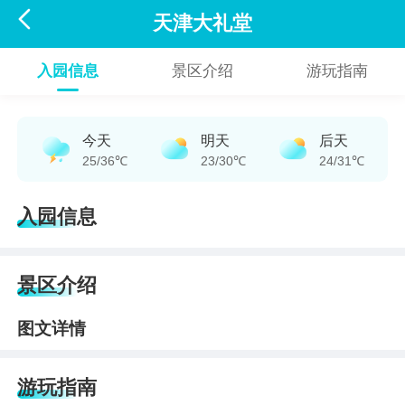

天津大礼堂
入园信息
景区介绍
游玩指南
今天
明天
后天
25/36℃
23/30℃
24/31℃
入园信息
景区介绍
图文详情
游玩指南