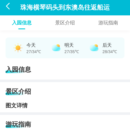

珠海横琴码头到东澳岛往返船运
入园信息
景区介绍
游玩指南
今天
明天
后天
27/34℃
27/35℃
28/34℃
入园信息
景区介绍
图文详情
游玩指南