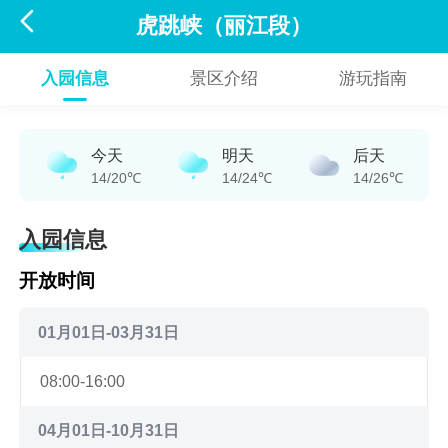

虎跳峡（丽江段）
入园信息
景区介绍
游玩指南
今天
明天
后天
14/20℃
14/24℃
14/26℃
入园信息
开放时间
01月01日-03月31日
08:00-16:00
04月01日-10月31日