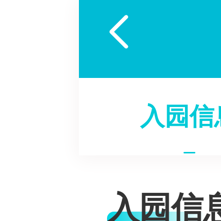

入园信
入园信