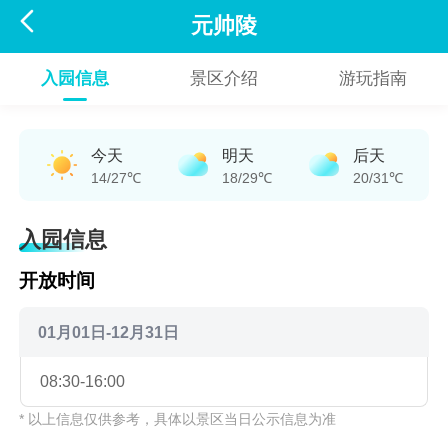

元帅陵
入园信息
景区介绍
游玩指南
今天
明天
后天
14/27℃
18/29℃
20/31℃
入园信息
开放时间
01月01日-12月31日
08:30-16:00
* 以上信息仅供参考，具体以景区当日公示信息为准