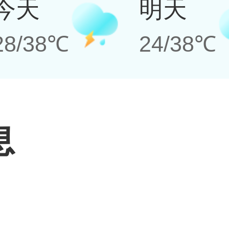
今天
明天
28/38℃
24/38℃
息