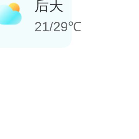
后天
21/29℃