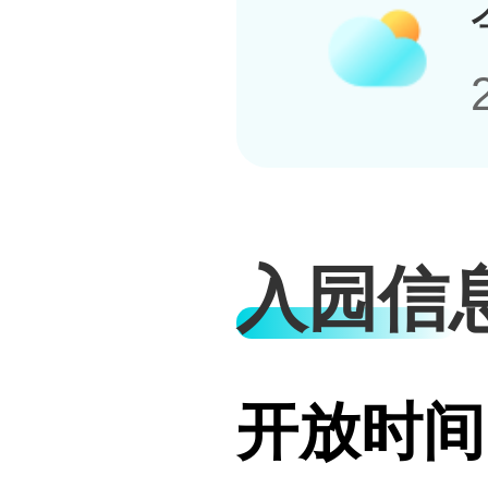
入园信
开放时间