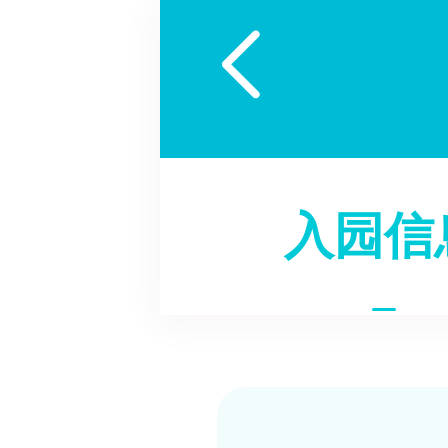

入园信