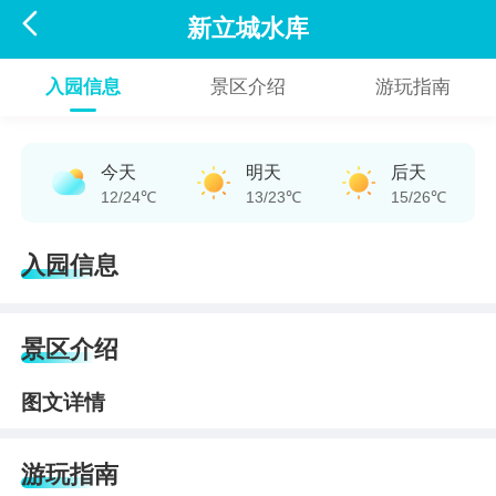

新立城水库
入园信息
景区介绍
游玩指南
今天
明天
后天
12/24℃
13/23℃
15/26℃
入园信息
景区介绍
图文详情
游玩指南