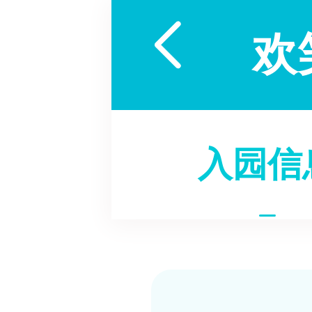

欢
入园信