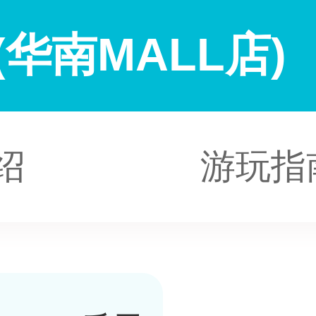
华南MALL店)
绍
游玩指