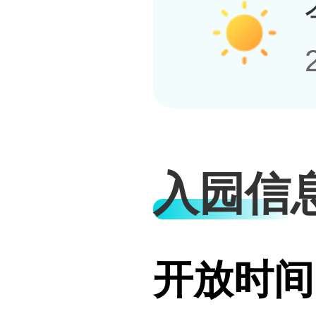
入园信
开放时间