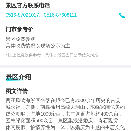
景区官方联系电话

0516-87021017、
0516-87608111
门市参考价
景区免费参观
具体收费情况以现场公示为主
* 以上信息仅供参考，具体以景区当日公示信息为准
景区介绍
图文详情
贾汪凤鸣海景区坐落在距今已有2000余年历史的古县
城永福县东侧，南靠徐州高峰大洞山，东临宽阔优美的
督公湖畔，占地1000余亩，其中湖面占地约400余亩，
园林绿化面积500余亩，景区集浪漫婚庆、奇石观赏、
休闲度假、怡情养性为一体，以婚庆为主题的生态文化