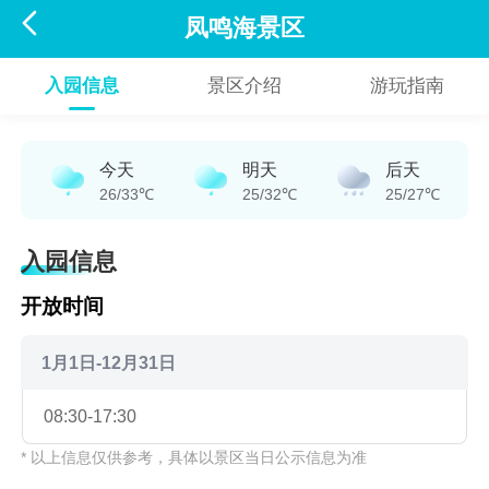

凤鸣海景区
入园信息
景区介绍
游玩指南
今天
明天
后天
26/33℃
25/32℃
25/27℃
入园信息
开放时间
1月1日-12月31日
08:30-17:30
* 以上信息仅供参考，具体以景区当日公示信息为准