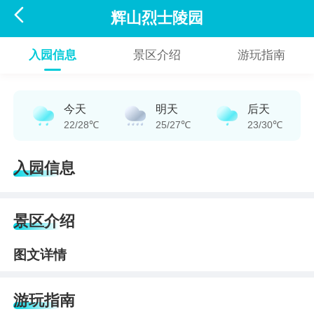

辉山烈士陵园
入园信息
景区介绍
游玩指南
今天
明天
后天
22/28℃
25/27℃
23/30℃
入园信息
景区介绍
图文详情
游玩指南