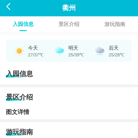

衢州
入园信息
景区介绍
游玩指南
今天
明天
后天
27/37℃
25/39℃
25/28℃
入园信息
景区介绍
图文详情
游玩指南