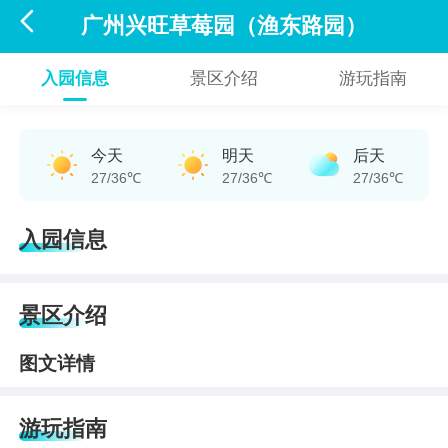

广州兴旺草莓园（渔东路园）
入园信息
景区介绍
游玩指南
今天
明天
后天
27/36℃
27/36℃
27/36℃
入园信息
景区介绍
图文详情
游玩指南