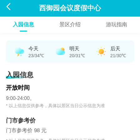

西御园会议度假中心
入园信息
景区介绍
游玩指南
今天
明天
后天
23/34℃
20/31℃
21/30℃
入园信息
开放时间
9:00-24:00。
* 以上信息仅供参考，具体以景区当日公示信息为准
门市参考价
门市参考价 98 元