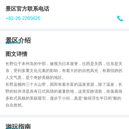
景区官方联系电话

+81-26-2265626
景区介绍
图文详情
长野位于本州岛的中部，被视为日本屋脊，往西是关西，往东是关
东，受到多重文化元素的影响，有着大好的自然风光，有着恬静的
人文气质，是个奇妙美丽的地区。
长野县横跨三个火山带，因而有着丰富的温泉资源，除了温泉，长
野的轻井泽是具有日式风情的避暑胜地，这里安静清新，坐落着很
多欧式风格的美丽屋宅，漫步于小街，真是“偷得浮生半日闲”般的
自在悠然。
游玩指南