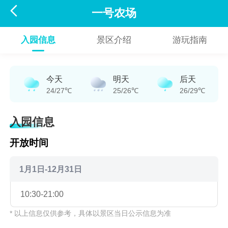

一号农场
入园信息
景区介绍
游玩指南
今天
明天
后天
24/27℃
25/26℃
26/29℃
入园信息
开放时间
1月1日-12月31日
10:30-21:00
* 以上信息仅供参考，具体以景区当日公示信息为准