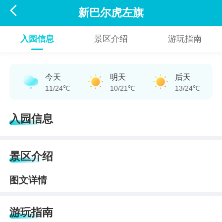

新巴尔虎左旗
入园信息
景区介绍
游玩指南
今天
明天
后天
11/24℃
10/21℃
13/24℃
入园信息
景区介绍
图文详情
游玩指南