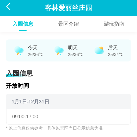

客林爱丽丝庄园
入园信息
景区介绍
游玩指南
今天
明天
后天
26/36℃
25/36℃
25/34℃
入园信息
开放时间
1月1日-12月31日
09:00-17:00
* 以上信息仅供参考，具体以景区当日公示信息为准