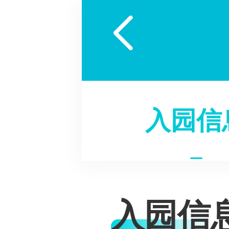

入园信
入园信