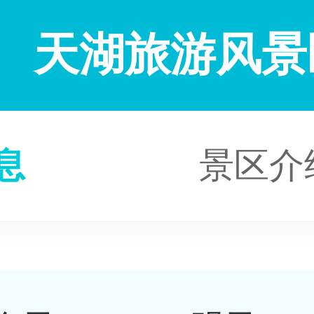
天湖旅游风景
息
景区介