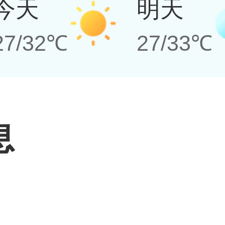
今天
明天
27/32℃
27/33℃
息