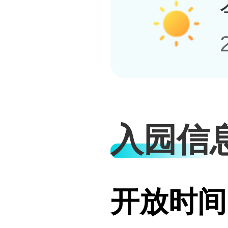
入园信
开放时间