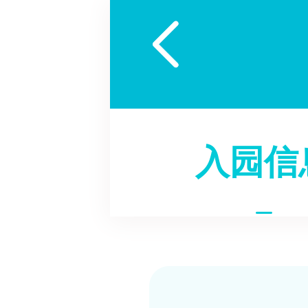

入园信