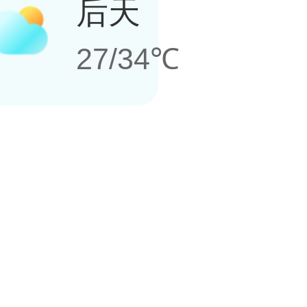
后天
27/34℃