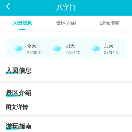

八字门
入园信息
景区介绍
游玩指南
今天
明天
后天
27/32℃
27/31℃
27/34℃
入园信息
景区介绍
图文详情
游玩指南