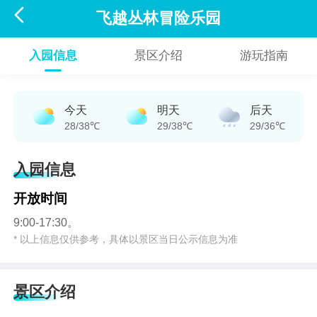

飞越丛林冒险乐园
入园信息
景区介绍
游玩指南
今天
明天
后天
28/38℃
29/38℃
29/36℃
入园信息
开放时间
9:00-17:30。
* 以上信息仅供参考，具体以景区当日公示信息为准
景区介绍