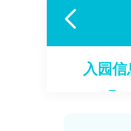

入园信