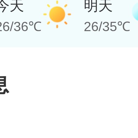
今天
明天
26/36℃
26/35℃
息