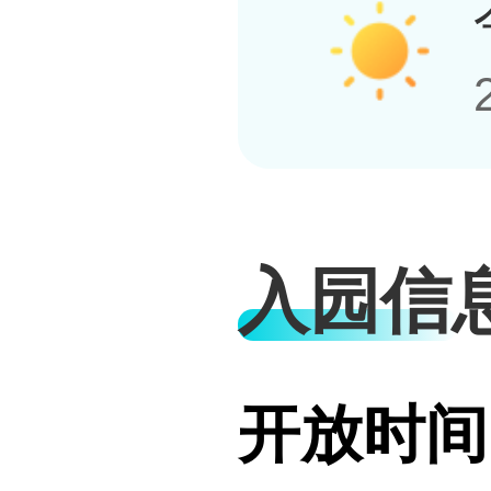
入园信
开放时间