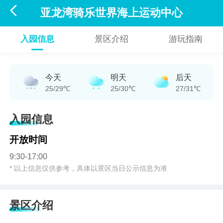

亚龙湾骑乐世界海上运动中心
入园信息
景区介绍
游玩指南
今天
明天
后天
25/29℃
25/30℃
27/31℃
入园信息
开放时间
9:30-17:00
* 以上信息仅供参考，具体以景区当日公示信息为准
景区介绍