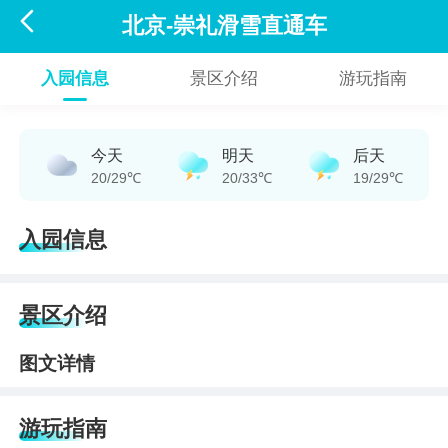

北京-崇礼滑雪直通车
入园信息
景区介绍
游玩指南
今天
明天
后天
20/29℃
20/33℃
19/29℃
入园信息
景区介绍
图文详情
游玩指南