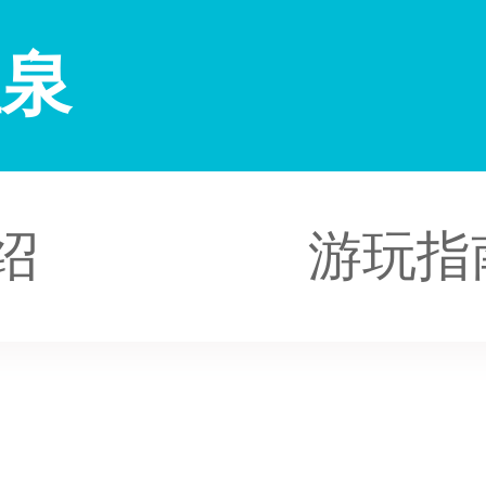
温泉
绍
游玩指