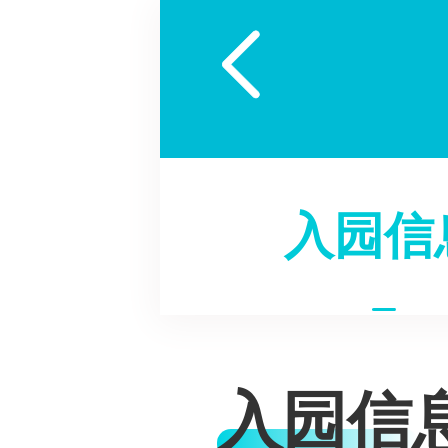

入园信
入园信