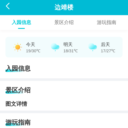

边靖楼
入园信息
景区介绍
游玩指南
今天
明天
后天
19/30℃
18/31℃
17/27℃
入园信息
景区介绍
图文详情
游玩指南