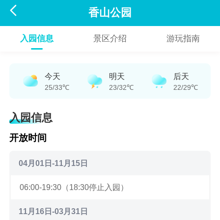

香山公园
入园信息
景区介绍
游玩指南
今天
明天
后天
25/33℃
23/32℃
22/29℃
入园信息
开放时间
04月01日-11月15日
06:00-19:30（18:30停止入园）
11月16日-03月31日