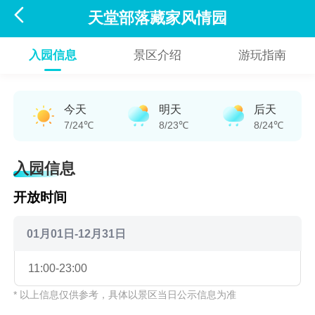

天堂部落藏家风情园
入园信息
景区介绍
游玩指南
今天
明天
后天
7/24℃
8/23℃
8/24℃
入园信息
开放时间
01月01日-12月31日
11:00-23:00
* 以上信息仅供参考，具体以景区当日公示信息为准