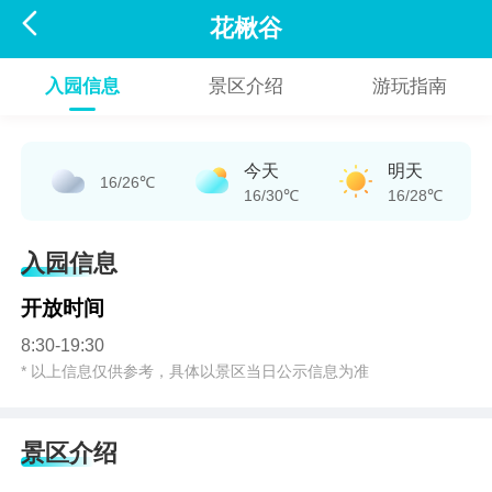

花楸谷
入园信息
景区介绍
游玩指南
今天
明天
16/26℃
16/30℃
16/28℃
入园信息
开放时间
8:30-19:30
* 以上信息仅供参考，具体以景区当日公示信息为准
景区介绍